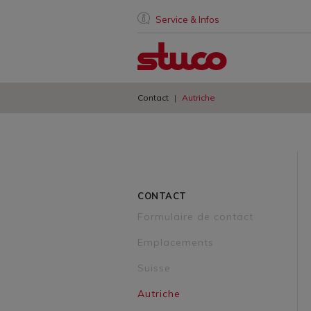
Service & Infos
Contact
Autriche
CONTACT
Formulaire de contact
Emplacements
Suisse
Autriche