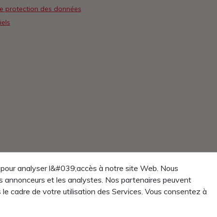
de protection des données
iels
 et pour analyser l&#039;accès à notre site Web. Nous
es annonceurs et les analystes. Nos partenaires peuvent
le cadre de votre utilisation des Services. Vous consentez à
eureux de vous aider