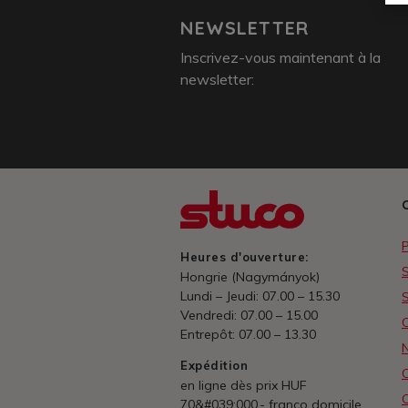
NEWSLETTER
Inscrivez-vous maintenant à la
newsletter:
P
Heures d'ouverture:
Hongrie (Nagymányok)
Lundi – Jeudi: 07.00 – 15.30
S
Vendredi: 07.00 – 15.00
Entrepôt: 07.00 – 13.30
Expédition
C
en ligne dès prix HUF
C
70&#039;000.- franco domicile