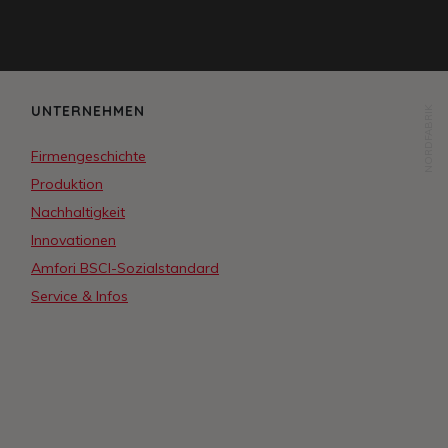
UNTERNEHMEN
NORDFABRIK
Firmengeschichte
Produktion
Nachhaltigkeit
Innovationen
Amfori BSCI-Sozialstandard
Service & Infos