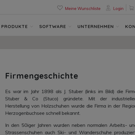
Meine Wunschliste
Login
PRODUKTE
SOFTWARE
UNTERNEHMEN
KO
Firmengeschichte
Es war im Jahr 1898 als J. Stuber (links im Bild) die Firm
Stuber & Co (Stuco) gründete. Mit der industrielle
Herstellung von Holzschuhen wurde die Firma in der Regio
Herzogenbuchsee schnell bekannt.
In den 50iger Jahren wurden neben normalen Arbeits- un
Strassenschuhen auch Ski- und Wanderschuhe produziert