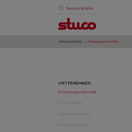
Service & Infos
Unternehmen
Firmengeschichte
UNTERNEHMEN
Firmengeschichte
Produktion
Nachhaltigkeit
Innovationen